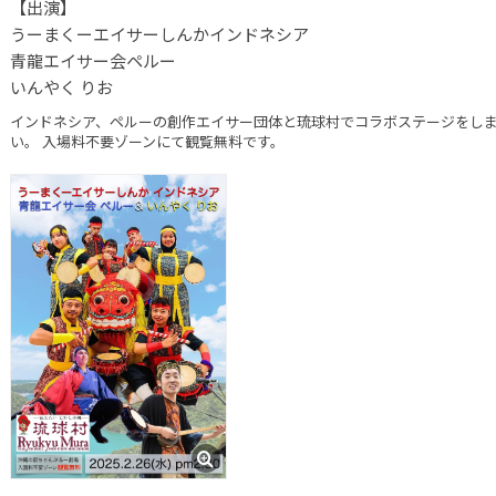
【出演】
うーまくーエイサーしんかインドネシア
青龍エイサー会ペルー
いんやく りお
インドネシア、ペルーの創作エイサー団体と琉球村でコラボステージをしま
い。 入場料不要ゾーンにて観覧無料です。