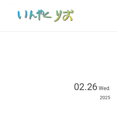
Loading...
02.26
Wed.
2025