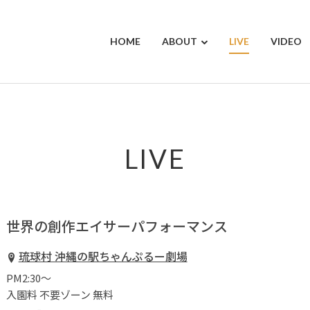
HOME
ABOUT
LIVE
VIDEO
LIVE
世界の創作エイサーパフォーマンス
琉球村 沖縄の駅ちゃんぷるー劇場
PM2:30〜
入園料 不要ゾーン 無料